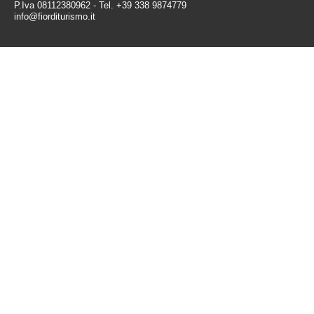
P.Iva 08112380962 - Tel. +39 338 9874779
info@fiorditurismo.it