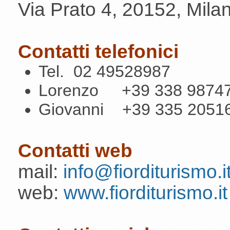
Via Prato 4, 20152, Mila
Contatti telefonici
Tel. 02 49528987
Lorenzo +39
338 9874
Giovanni +39 335 
Contatti web
mail:
info@fiorditurismo.i
web:
www.fiorditurismo.it