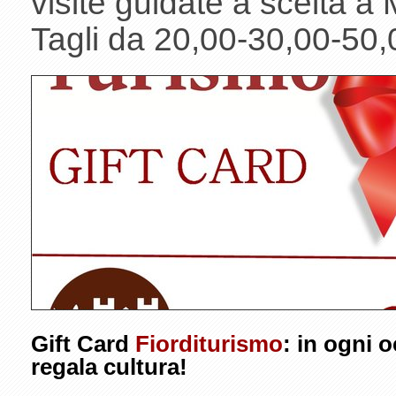
visite guidate a scelta a 
Tagli da 20,00-30,00-50,
Gift Card
Fiorditurismo
: in ogni 
regala cultura!