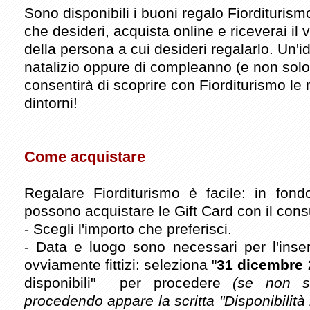
Sono disponibili i buoni regalo Fiorditurism
che desideri, acquista online e riceverai il
della persona a cui desideri regalarlo. Un'
natalizio oppure di compleanno (e non solo
consentirà di scoprire con Fiorditurismo le 
dintorni!
Come acquistare
Regalare Fiorditurismo è facile: in fon
possono acquistare le Gift Card con il cons
- Scegli l'importo che preferisci.
- Data e luogo sono necessari per l'inse
ovviamente fittizi: seleziona "
31 dicembre 
disponibili" per procedere
(se non s
procedendo appare la scritta "Disponibilità 