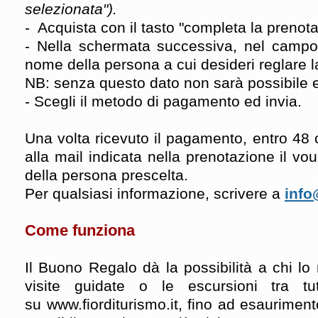
selezionata").
- Acquista con il tasto "completa la prenot
- Nella schermata successiva, nel campo 
nome della persona a cui desideri reglare l
NB: senza questo dato non sarà possibile e
- Scegli il metodo di pagamento ed invia.
Una volta ricevuto il pagamento, entro 48 o
alla mail indicata nella prenotazione il vo
della persona prescelta.
Per qualsiasi informazione, scrivere a
info
Come funziona
Il Buono Regalo dà la possibilità a chi lo 
visite guidate o le escursioni tra tut
su
www.fiorditurismo.it
, fino ad esaurimento