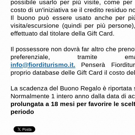
possibile usarlo per più visite, come per 
costo di un'iniziativa se il credito residuo n
Il buono può essere usato anche per più 
visita/escursione (quindi per più persone)
effettuato dal titolare della Gift Card.
Il possessore non dovrà far altro che prenot
preferenziale, tramite emai
info@fiorditurismo.it.
Penserà Fiordit
proprio database delle Gift Card il costo de
La scadenza del Buono Regalo è riportata s
Normalmente 1 intero anno dalla data di a
prolungata a 18 mesi per favorire le sce
periodo