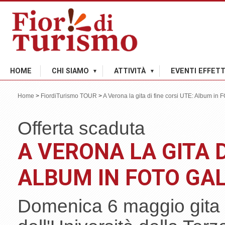
HOME
CHI SIAMO
ATTIVITÀ
EVENTI EFFETT
Home
>
FiordiTurismo TOUR
>
A Verona la gita di fine corsi UTE: Album 
Offerta scaduta
A VERONA LA GITA D
ALBUM IN FOTO GA
Domenica 6 maggio gita s