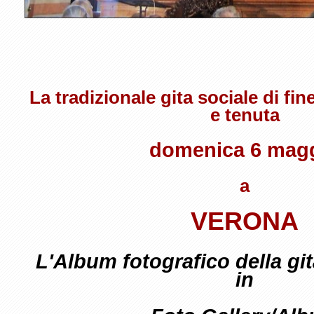
La tradizionale gita sociale di fin
e tenuta
domenica 6 mag
a
VERONA
L'Album fotografico della git
in